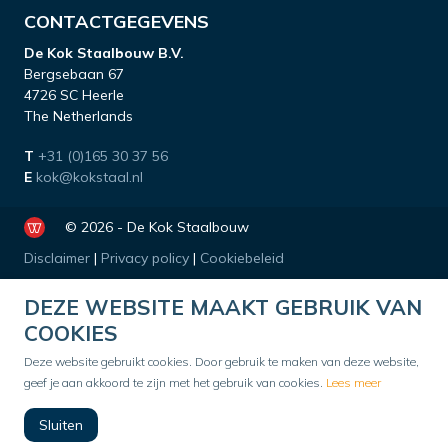
CONTACTGEGEVENS
De Kok Staalbouw B.V.
Bergsebaan 67
4726 SC Heerle
The Netherlands
T
+31 (0)165 30 37 56
E
kok@kokstaal.nl
© 2026 - De Kok Staalbouw
Disclaimer
|
Privacy policy
|
Cookiebeleid
DEZE WEBSITE MAAKT GEBRUIK VAN
COOKIES
Deze website gebruikt cookies. Door gebruik te maken van deze website,
geef je aan akkoord te zijn met het gebruik van cookies.
Lees meer
Sluiten