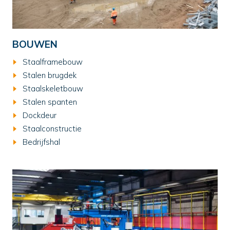
BOUWEN
Staalframebouw
Stalen brugdek
Staalskeletbouw
Stalen spanten
Dockdeur
Staalconstructie
Bedrijfshal