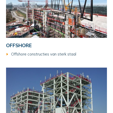
OFFSHORE
Offshore constructies van sterk staal