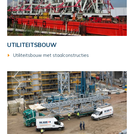
UTILITEITSBOUW
Utiliteitsbouw met staalconstructies