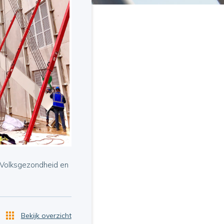
r Volksgezondheid en
Bekijk overzicht