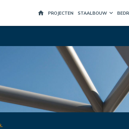
HOME
PROJECTEN
STAALBOUW
BEDR
k.