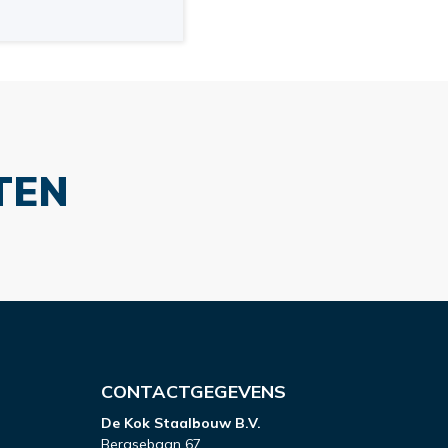
TEN
CONTACTGEGEVENS
De Kok Staalbouw B.V.
Bergsebaan 67