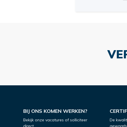
VE
BIJ ONS KOMEN WERKEN?
CERTI
Bekijk onze vacatures of solliciteer
De kwali
direct.
gewaarbo