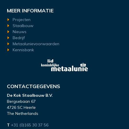
MEER INFORMATIE
Projecten
Staalbouw
Nieuws
Bedrijf
Metaalunievoorwaarden
Kennisbank
CONTACTGEGEVENS
De Kok Staalbouw B.V.
Bergsebaan 67
4726 SC Heerle
The Netherlands
T
+31 (0)165 30 37 56