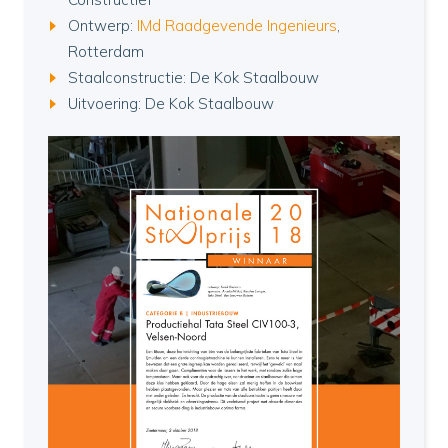
Ontwerp:
IMd Raadgevende Ingenieurs
,
Rotterdam
Staalconstructie: De Kok Staalbouw
Uitvoering: De Kok Staalbouw