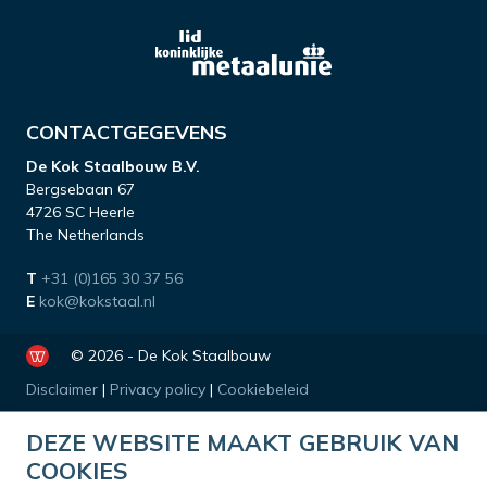
CONTACTGEGEVENS
De Kok Staalbouw B.V.
Bergsebaan 67
4726 SC Heerle
The Netherlands
T
+31 (0)165 30 37 56
E
kok@kokstaal.nl
© 2026 - De Kok Staalbouw
Disclaimer
|
Privacy policy
|
Cookiebeleid
DEZE WEBSITE MAAKT GEBRUIK VAN
COOKIES