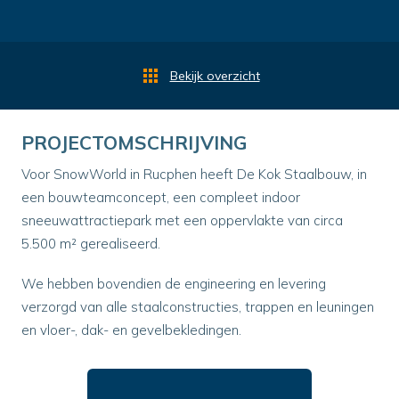
Bekijk overzicht
PROJECTOMSCHRIJVING
Voor SnowWorld in Rucphen heeft De Kok Staalbouw, in
een bouwteamconcept, een compleet indoor
sneeuwattractiepark met een oppervlakte van circa
5.500 m² gerealiseerd.
We hebben bovendien de engineering en levering
verzorgd van alle staalconstructies, trappen en leuningen
en vloer-, dak- en gevelbekledingen.