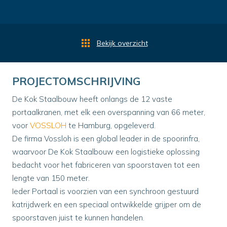
Bekijk overzicht
PROJECTOMSCHRIJVING
De Kok Staalbouw heeft onlangs de 12 vaste
portaalkranen, met elk een overspanning van 66 meter,
voor
VOSSLOH
te Hamburg, opgeleverd.
De firma Vossloh is een global leader in de spoorinfra,
waarvoor De Kok Staalbouw een logistieke oplossing
bedacht voor het fabriceren van spoorstaven tot een
lengte van 150 meter.
Ieder Portaal is voorzien van een synchroon gestuurd
katrijdwerk en een speciaal ontwikkelde grijper om de
spoorstaven juist te kunnen handelen.