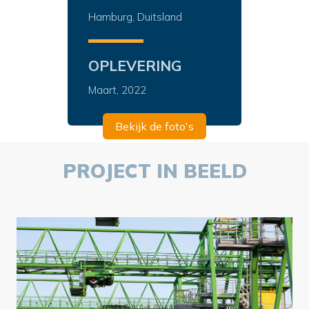
Hamburg, Duitsland
OPLEVERING
Maart, 2022
Bekijk de foto's
PROJECT IN BEELD