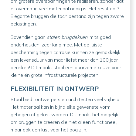
om grotere overspanningen te realiseren, zonder dat
er overmatig veel materiaal nodig is. Het resultaat?
Elegante bruggen die toch bestand zijn tegen zware
belastingen.
Bovendien gaan
stalen brugdekken
, mits goed
onderhouden, zeer lang mee. Met de juiste
bescherming tegen corrosie kunnen ze gemakkelijk
een levensduur van maar liefst meer dan 100 jaar
bereiken! Dit maakt staal een duurzame keuze voor
kleine én grote infrastructurele projecten.
FLEXIBILITEIT IN ONTWERP
Staal biedt ontwerpers en architecten veel vrijheid.
Het materiaal kan in bijna elke gewenste vorm
gebogen of gelast worden. Dit maakt het mogelijk
om bruggen te creëren die niet alleen functioneel,
maar ook een lust voor het oog zijn.