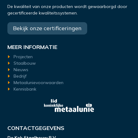
De kwaliteit van onze producten wordt gewaarborgd door
gecertificeerde kwaliteitssystemen.
Bekijk onze certificeringen
MEER INFORMATIE
Projecten
Staalbouw
Nieuws
Bedrijf
Metaalunievoorwaarden
Kennisbank
CONTACTGEGEVENS
De Kok Staalbouw B.V.