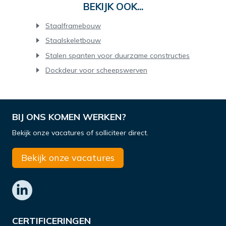
BEKIJK OOK...
Staalframebouw
Staalskeletbouw
Stalen spanten voor duurzame constructies
Dockdeur voor scheepswerven
BIJ ONS KOMEN WERKEN?
Bekijk onze vacatures of solliciteer direct.
Bekijk onze vacatures
CERTIFICERINGEN