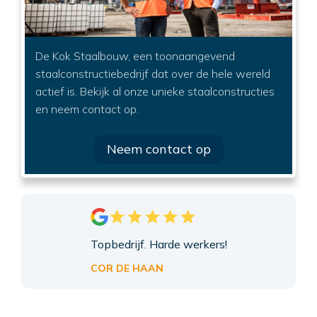
De Kok Staalbouw, een toonaangevend
staalconstructiebedrijf dat over de hele wereld
actief is. Bekijk al onze unieke staalconstructies
en neem contact op.
Neem contact op
Topbedrijf. Harde werkers!
COR DE HAAN