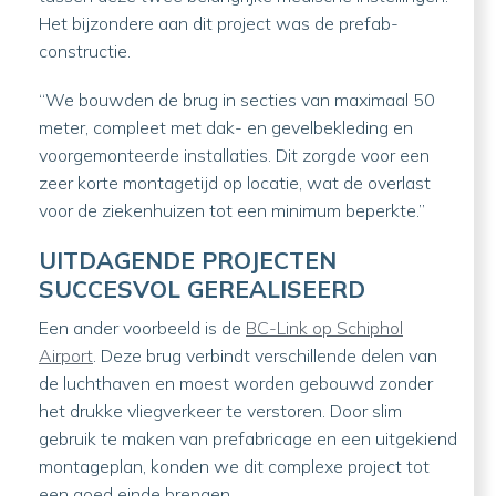
Het bijzondere aan dit project was de prefab-
constructie.
“We bouwden de brug in secties van maximaal 50
meter, compleet met dak- en gevelbekleding en
voorgemonteerde installaties. Dit zorgde voor een
zeer korte montagetijd op locatie, wat de overlast
voor de ziekenhuizen tot een minimum beperkte.”
UITDAGENDE PROJECTEN
SUCCESVOL GEREALISEERD
Een ander voorbeeld is de
BC-Link op Schiphol
Airport
. Deze brug verbindt verschillende delen van
de luchthaven en moest worden gebouwd zonder
het drukke vliegverkeer te verstoren. Door slim
gebruik te maken van prefabricage en een uitgekiend
montageplan, konden we dit complexe project tot
een goed einde brengen.