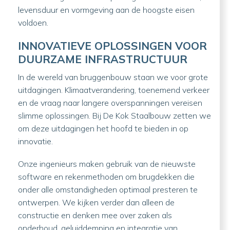
levensduur en vormgeving aan de hoogste eisen
voldoen.
INNOVATIEVE OPLOSSINGEN VOOR
DUURZAME INFRASTRUCTUUR
In de wereld van bruggenbouw staan we voor grote
uitdagingen. Klimaatverandering, toenemend verkeer
en de vraag naar langere overspanningen vereisen
slimme oplossingen. Bij De Kok Staalbouw zetten we
om deze uitdagingen het hoofd te bieden in op
innovatie.
Onze ingenieurs maken gebruik van de nieuwste
software en rekenmethoden om brugdekken die
onder alle omstandigheden optimaal presteren te
ontwerpen. We kijken verder dan alleen de
constructie en denken mee over zaken als
onderhoud, geluiddemping en integratie van