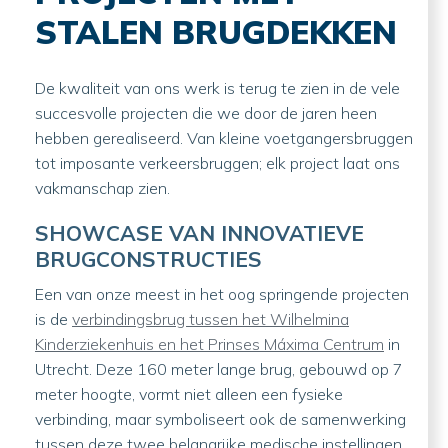
STALEN BRUGDEKKEN
De kwaliteit van ons werk is terug te zien in de vele
succesvolle projecten die we door de jaren heen
hebben gerealiseerd. Van kleine voetgangersbruggen
tot imposante verkeersbruggen; elk project laat ons
vakmanschap zien.
SHOWCASE VAN INNOVATIEVE
BRUGCONSTRUCTIES
Een van onze meest in het oog springende projecten
is de
verbindingsbrug tussen het Wilhelmina
Kinderziekenhuis en het Prinses Máxima Centrum
in
Utrecht. Deze 160 meter lange brug, gebouwd op 7
meter hoogte, vormt niet alleen een fysieke
verbinding, maar symboliseert ook de samenwerking
tussen deze twee belangrijke medische instellingen.