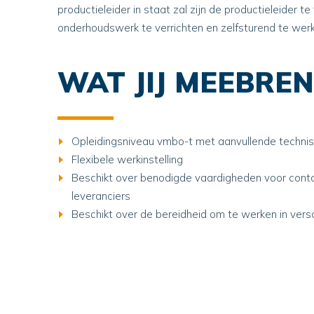
productieleider in staat zal zijn de productieleider t
onderhoudswerk te verrichten en zelfsturend te wer
WAT JIJ MEEBRE
Opleidingsniveau vmbo-t met aanvullende techni
Flexibele werkinstelling
Beschikt over benodigde vaardigheden voor conta
leveranciers
Beschikt over de bereidheid om te werken in ver