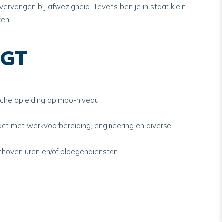
e vervangen bij afwezigheid. Tevens ben je in staat klein
ken.
NGT
sche opleiding op mbo-niveau
ct met werkvoorbereiding, engineering en diverse
schoven uren en/of ploegendiensten