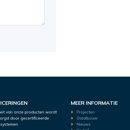
FICERINGEN
MEER INFORMATIE
teit van onze producten wordt
Projecten
rgd door gecertificeerde
Staalbouw
ssystemen.
Nieuws