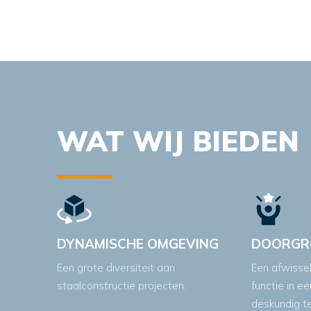
WAT WIJ BIEDEN
DYNAMISCHE OMGEVING
DOORGR
Een grote diversiteit aan
Een afwisse
staalconstructie projecten.
functie in e
deskundig t