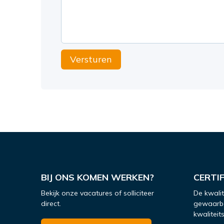
Versturen
BIJ ONS KOMEN WERKEN?
CERTI
Bekijk onze vacatures of solliciteer
De kwali
direct.
gewaarbo
kwaliteit