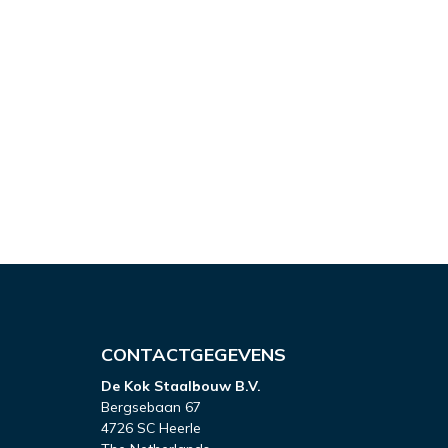
CONTACTGEGEVENS
De Kok Staalbouw B.V.
Bergsebaan 67
4726 SC Heerle