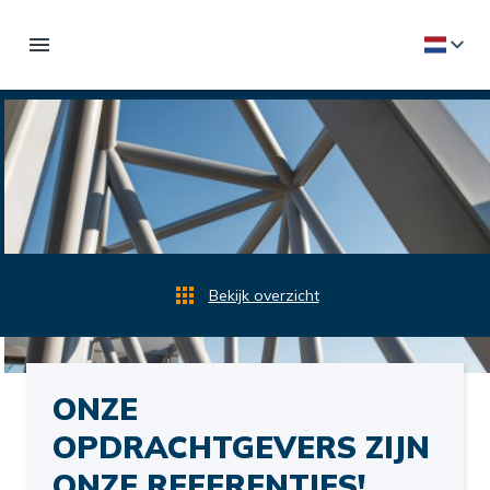
Bekijk overzicht
ONZE
OPDRACHTGEVERS ZIJN
ONZE REFERENTIES!