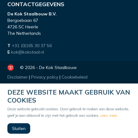
CONTACTGEGEVENS
De Kok Staalbouw B.V.
Bergsebaan 67
4726 SC Heerle
The Netherlands
T
+31 (0)165 30 37 56
E
kok@kokstaal.nl
© 2026 - De Kok Staalbouw
Disclaimer
|
Privacy policy
|
Cookiebeleid
DEZE WEBSITE MAAKT GEBRUIK VAN
COOKIES
Deze website gebruikt cookies. Door gebruik te maken van deze website,
geef je aan akkoord te zijn met het gebruik van cookies.
Lees meer
Sluiten