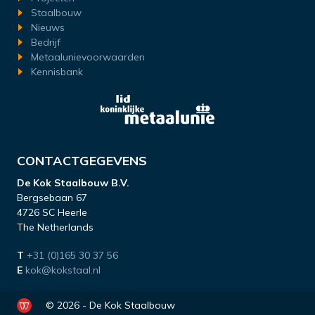
Staalbouw
Nieuws
Bedrijf
Metaalunievoorwaarden
Kennisbank
CONTACTGEGEVENS
De Kok Staalbouw B.V.
Bergsebaan 67
4726 SC Heerle
The Netherlands
T
+31 (0)165 30 37 56
E
kok@kokstaal.nl
© 2026 - De Kok Staalbouw