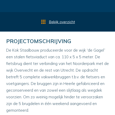
Bekijk overzicht
PROJECTOMSCHRIJVING
De Kok Staalbouw produceerde voor de wijk “de Gagel”
een stalen fietsviaduct van ca. 110 x 5 x 5 meter. De
fietsbrug dient ter verbinding van het Noorderpark met de
wijk Overvecht en de rest van Utrecht. De opdracht
betreft 5 complete vakwerkbruggen t.b.v. de fietsers en
voetgangers. De bruggen zijn in Heerle gefabriceerd en
geconserveerd en van zowel een slijtlaag als wegdek
voorzien. Om zo weinig mogelijk hinder te veroorzaken
zijn de 5 brugdelen in één weekend aangevoerd en
gemonteerd.