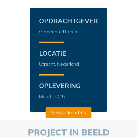
OPDRACHTGEVER
Gemeente Utrecht
LOCATIE
Utrecht, Nederland
OPLEVERING
Maart, 2015
Bekijk de foto's
PROJECT IN BEELD