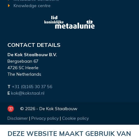
Knowledge centre
CONTACT DETAILS
De Kok Staalbouw B.V.
Bergsebaan 67
4726 SC Heerle
The Netherlands
T
+31 (0)165 30 37 56
E
kok@kokstaal.nl
© 2026 - De Kok Staalbouw
Disclaimer
|
Privacy policy
|
Cookie policy
DEZE WEBSITE MAAKT GEBRUIK VAN