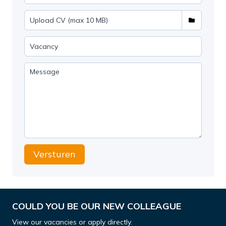
Versturen
COULD YOU BE OUR NEW COLLEAGUE
View our vacancies or apply directly.