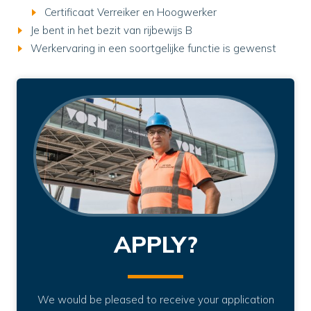
Certificaat Verreiker en Hoogwerker
Je bent in het bezit van rijbewijs B
Werkervaring in een soortgelijke functie is gewenst
APPLY?
We would be pleased to receive your application